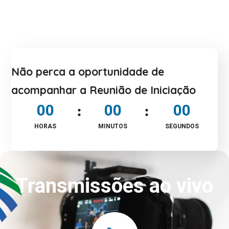
Não perca a oportunidade de
acompanhar a Reunião de Iniciação
0
0
0
0
0
0
HORAS
MINUTOS
SEGUNDOS
Transmissões ao vivo