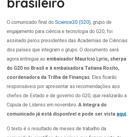
brasileiro
O comunicado final do
Science20 (S20)
, grupo de
engajamento para ciência e tecnologia do G20, foi
assinado pelos presidentes das Academias de Ciências
dos países que integram o grupo. O documento será
agora entregue ao
embaixador Maurício Lyrio, sherpa
do G20 no Brasil e à embaixadora Tatiana Rosito,
coordenadora da Trilha de Finanças
. Eles ficarão
responsáveis por apresentar as recomendações aos
chefes de Estado e de governo do G20, que realizarão a
Cúpula de Líderes em novembro.
A íntegra do
comunicado já está disponível e pode ser vista
aqui
.
O texto é o resultado de meses de trabalho da