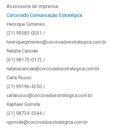
Assessoria de Imprensa:
Corcovado Comunicação Estratégica
Henrique Gimenes
(21) 99383-0031 /
henriquegimenes@corcovadoestrategica.com.br
Natália Cancian
(61) 98175-0172 /
nataliacancian@corcovadoestrategica.com.br
Carla Russo
(21) 99196-4250 /
carlarusso@corcovadoestrategica.com.br
Raphael Gomide
(21) 98734-5544 /
rgomide@corcovadoestrategica.com.br