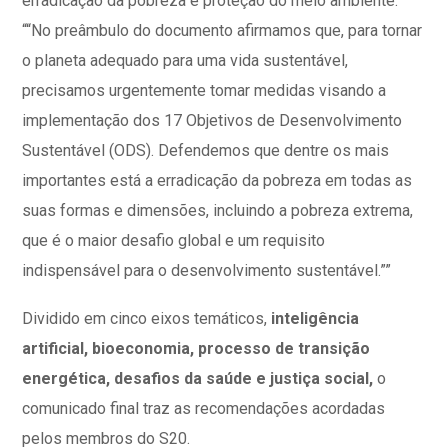
erradicação da pobreza e proteção do meio ambiente:
““No preâmbulo do documento afirmamos que, para tornar
o planeta adequado para uma vida sustentável,
precisamos urgentemente tomar medidas visando a
implementação dos 17 Objetivos de Desenvolvimento
Sustentável (ODS). Defendemos que dentre os mais
importantes está a erradicação da pobreza em todas as
suas formas e dimensões, incluindo a pobreza extrema,
que é o maior desafio global e um requisito
indispensável para o desenvolvimento sustentável.””
Dividido em cinco eixos temáticos,
inteligência
artificial, bioeconomia, processo de transição
energética, desafios da saúde e justiça social,
o
comunicado final traz as recomendações acordadas
pelos membros do S20.