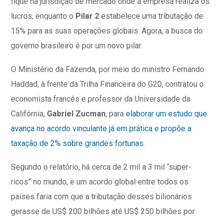
fique na jurisdição de mercado onde a empresa realiza os
lucros, enquanto o
Pilar 2
estabelece uma tributação de
15% para as suas operações globais. Agora, a busca do
governo brasileiro é por um novo pilar.
O Ministério da Fazenda, por meio do ministro Fernando
Haddad, à frente da Trilha Financeira do G20, contratou o
economista francês e professor da Universidade da
Califórnia,
Gabriel Zucman
, para
elaborar um estudo que
avança no acordo vinculante já em prática e propõe a
taxação de 2% sobre grandes fortunas
.
Segundo o relatório, há cerca de 2 mil a 3 mil “super-
ricos” no mundo, e um acordo global entre todos os
países faria com que a tributação desses bilionários
gerasse de US$ 200 bilhões até US$ 250 bilhões por