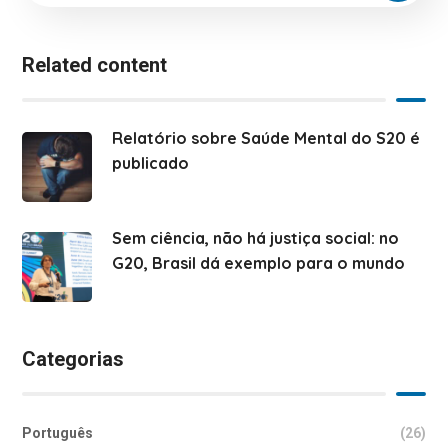
Related content
Relatório sobre Saúde Mental do S20 é
publicado
Sem ciência, não há justiça social: no
G20, Brasil dá exemplo para o mundo
Categorias
Português
(26)