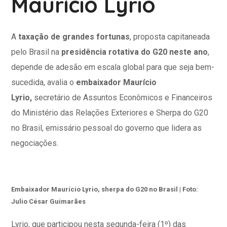
Maurício Lyrio
A
taxação de grandes fortunas
, proposta capitaneada
pelo Brasil na
presidência rotativa do G20 neste ano
,
depende de adesão em escala global para que seja bem-
sucedida, avalia o
embaixador Maurício
Lyrio,
secretário de Assuntos Econômicos e Financeiros
do Ministério das Relações Exteriores e Sherpa do G20
no Brasil, emissário pessoal do governo que lidera as
negociações.
Embaixador Maurício Lyrio, sherpa do G20 no Brasil | Foto:
Julio César Guimarães
Lyrio, que participou nesta segunda-feira (1º) das